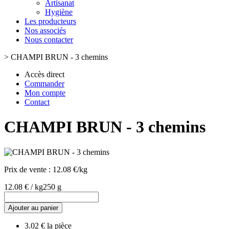
Artisanat
Hygiène
Les producteurs
Nos associés
Nous contacter
>
CHAMPI BRUN - 3 chemins
Accès direct
Commander
Mon compte
Contact
CHAMPI BRUN - 3 chemins
Prix de vente :
12.08 €/kg
12.08 € / kg
250 g
Ajouter au panier
3.02 € la pièce